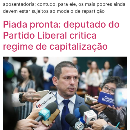
aposentadoria; contudo, para ele, os mais pobres ainda
devem estar sujeitos ao modelo de repartição
Piada pronta: deputado do
Partido Liberal critica
regime de capitalização