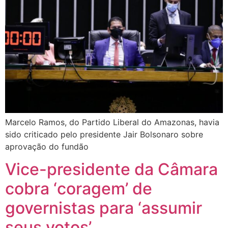
Marcelo Ramos, do Partido Liberal do Amazonas, havia
sido criticado pelo presidente Jair Bolsonaro sobre
aprovação do fundão
Vice-presidente da Câmara
cobra ‘coragem’ de
governistas para ‘assumir
seus votos’