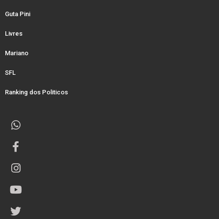
Guta Pini
Livres
Mariano
SFL
Ranking dos Politicos