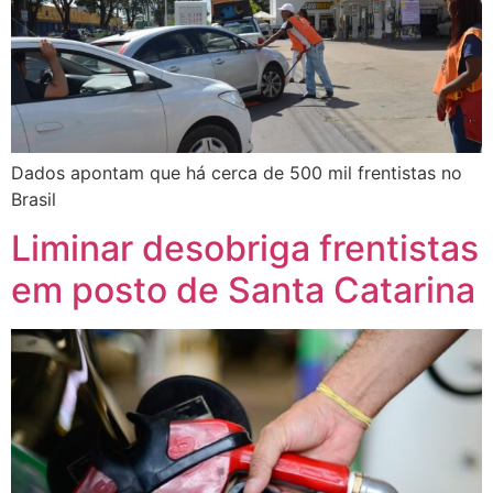
Dados apontam que há cerca de 500 mil frentistas no
Brasil
Liminar desobriga frentistas
em posto de Santa Catarina