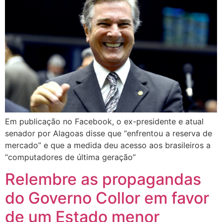
Em publicação no Facebook, o ex-presidente e atual
senador por Alagoas disse que “enfrentou a reserva de
mercado” e que a medida deu acesso aos brasileiros a
“computadores de última geração”
Relembre as propagandas
do Governo Collor em favor
de um Estado menor