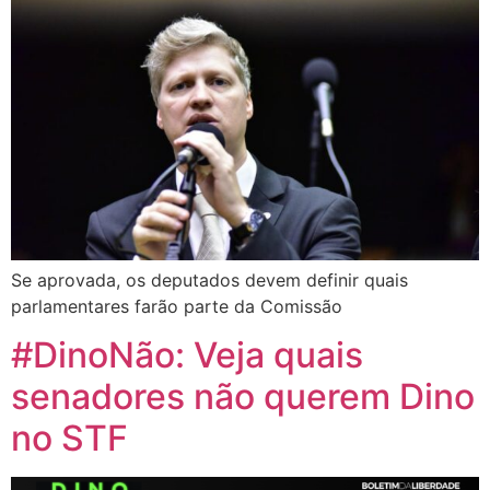
Se aprovada, os deputados devem definir quais
parlamentares farão parte da Comissão
#DinoNão: Veja quais
senadores não querem Dino
no STF