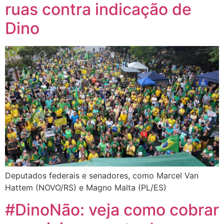
ruas contra indicação de
Dino
Deputados federais e senadores, como Marcel Van
Hattem (NOVO/RS) e Magno Malta (PL/ES)
#DinoNão: veja como cobrar