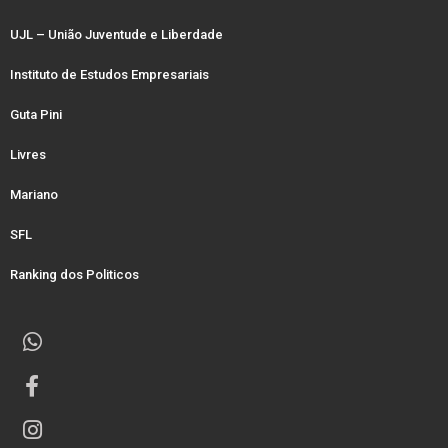
UJL – União Juventude e Liberdade
Instituto de Estudos Empresariais
Guta Pini
Livres
Mariano
SFL
Ranking dos Politicos