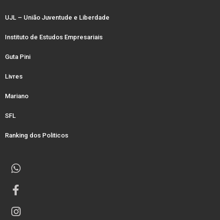
UJL – União Juventude e Liberdade
Instituto de Estudos Empresariais
Guta Pini
Livres
Mariano
SFL
Ranking dos Politicos