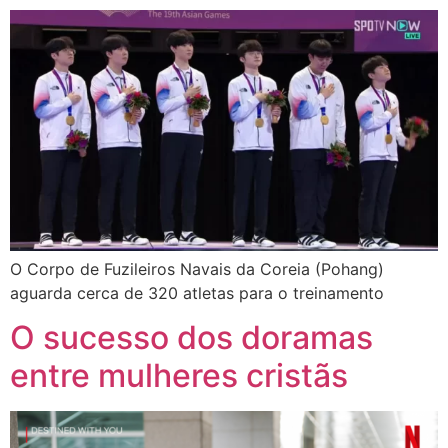
O Corpo de Fuzileiros Navais da Coreia (Pohang)
aguarda cerca de 320 atletas para o treinamento
O sucesso dos doramas
entre mulheres cristãs