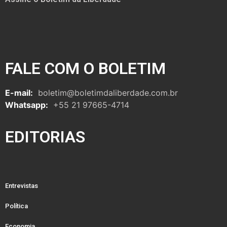
FALE COM O BOLETIM
E-mail:
boletim@boletimdaliberdade.com.br
Whatsapp:
+55 21 97665-4714
EDITORIAS
Entrevistas
Política
Economia