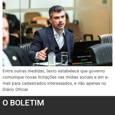
Entre outras medidas, texto estabelece que governo
comunique novas licitações nas mídias sociais e em e-
mail para cadastrados interessados, e não apenas no
Diário Oficial
O BOLETIM