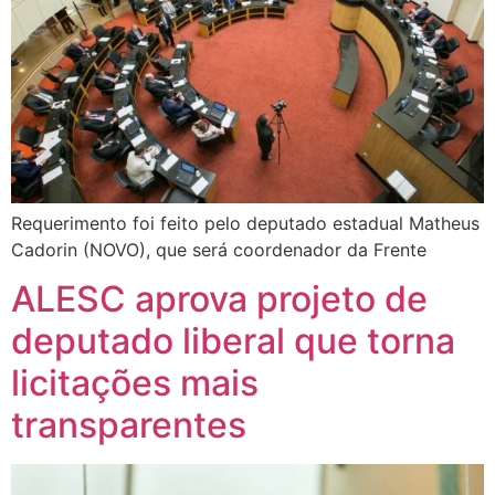
Requerimento foi feito pelo deputado estadual Matheus
Cadorin (NOVO), que será coordenador da Frente
ALESC aprova projeto de
deputado liberal que torna
licitações mais
transparentes