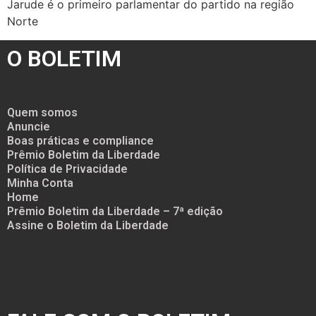
Jarude é o primeiro parlamentar do partido na região
Norte
O BOLETIM
Quem somos
Anuncie
Boas práticas e compliance
Prêmio Boletim da Liberdade
Política de Privacidade
Minha Conta
Home
Prêmio Boletim da Liberdade – 7ª edição
Assine o Boletim da Liberdade