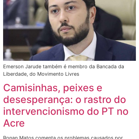
Emerson Jarude também é membro da Bancada da
Liberdade, do Movimento Livres
Camisinhas, peixes e
desesperança: o rastro do
intervencionismo do PT no
Acre
Ronan Matos comenta os problemas causados por