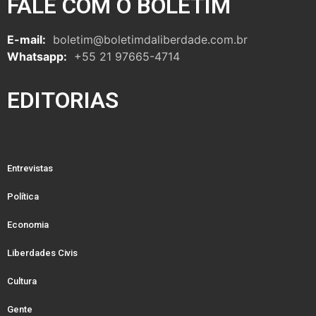
FALE COM O BOLETIM
E-mail:
boletim@boletimdaliberdade.com.br
Whatsapp:
+55 21 97665-4714
EDITORIAS
Entrevistas
Política
Economia
Liberdades Civis
Cultura
Gente