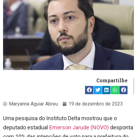
Compartilhe
Maryanna Aguiar Abreu
19 de dezembro de 2023
Uma pesquisa do Instituto Delta mostrou que o
deputado estadual
Emerson Jarude (NOVO)
desponta
com 10% das intenções de voto para a prefeitura do