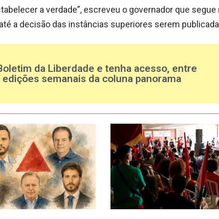
stabelecer a verdade”, escreveu o governador que segue
até a decisão das instâncias superiores serem publicada
Boletim da Liberdade e tenha acesso, entre
s edições semanais da coluna panorama