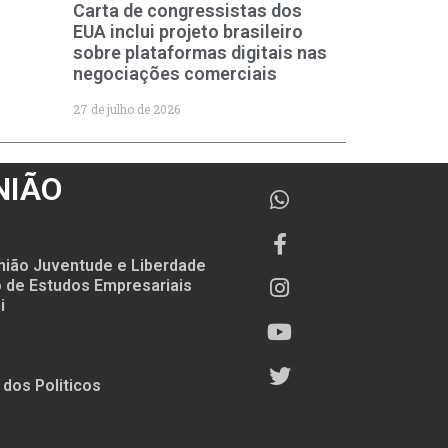
Carta de congressistas dos
EUA inclui projeto brasileiro
sobre plataformas digitais nas
negociações comerciais
27 de julho de 2026
NIÃO
nião Juventude e Liberdade
to de Estudos Empresariais
i
 dos Politicos