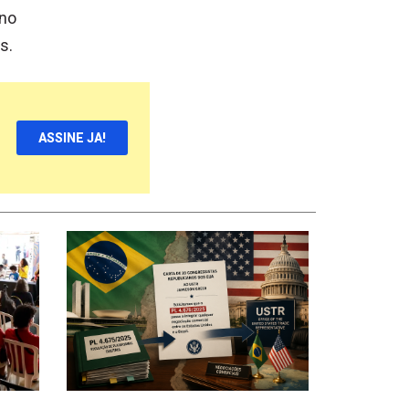
 no
s.
ASSINE JA!