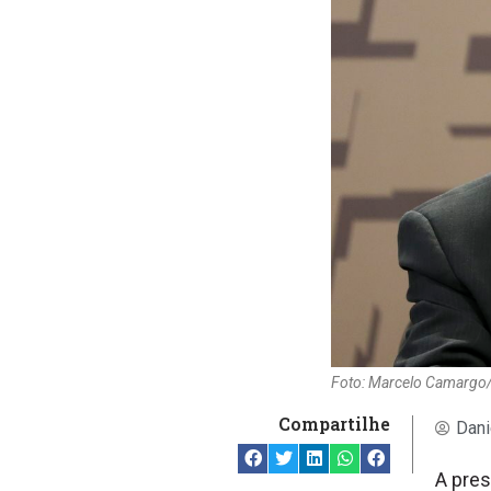
Foto: Marcelo Camargo/
Compartilhe
Dani
A pres