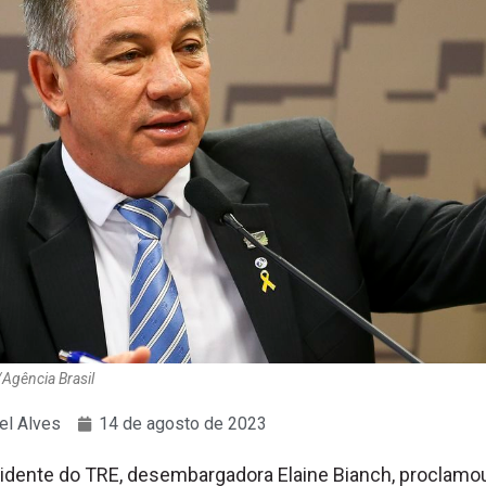
Agência Brasil
el Alves
14 de agosto de 2023
idente do TRE, desembargadora Elaine Bianch, proclamo