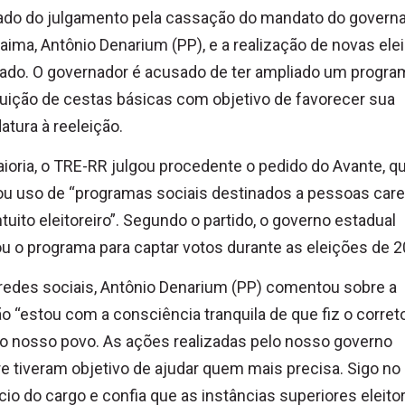
ado do julgamento pela cassação do mandato do govern
aima, Antônio Denarium (PP), e a realização de novas ele
ado. O governador é acusado de ter ampliado um progra
buição de cestas básicas com objetivo de favorecer sua
atura à reeleição.
ioria, o TRE-RR julgou procedente o pedido do Avante, q
u uso de “programas sociais destinados a pessoas car
tuito eleitoreiro”. Segundo o partido, o governo estadual
u o programa para captar votos durante as eleições de 2
redes sociais, Antônio Denarium (PP) comentou sobre a
o “estou com a consciência tranquila de que fiz o corret
o nosso povo. As ações realizadas pelo nosso governo
 tiveram objetivo de ajudar quem mais precisa. Sigo no
cio do cargo e confia que as instâncias superiores eleito