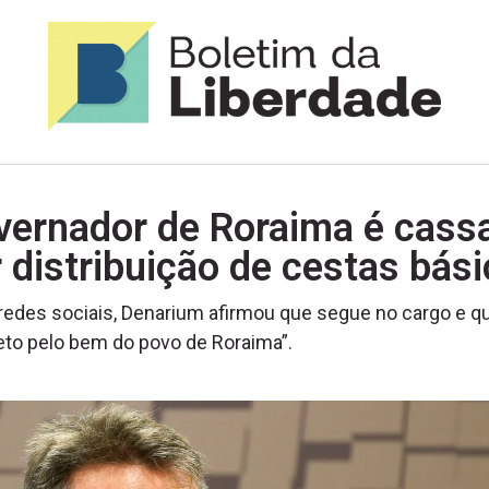
vernador de Roraima é cass
 distribuição de cestas bás
redes sociais, Denarium afirmou que segue no cargo e q
eto pelo bem do povo de Roraima”.