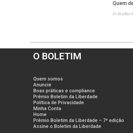
Quem de
30 de julho 
O BOLETIM
Quem somos
Anuncie
Boas práticas e compliance
Prêmio Boletim da Liberdade
Política de Privacidade
Minha Conta
Home
Prêmio Boletim da Liberdade – 7ª edição
Assine o Boletim da Liberdade