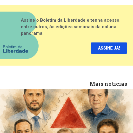
Assine o Boletim da Liberdade e tenha acesso,
entre outros, às edições semanais da coluna
panorama
ASSINE JA!
Mais notícias