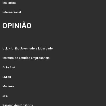
Iniciativas
Internacional
OPINIÃO
UJL – União Juventude e Liberdade
Instituto de Estudos Empresariais
Guta Pini
Livres
Mariano
SFL
Ranking dos Politicos