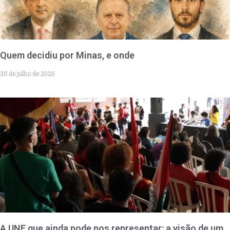
Quem decidiu por Minas, e onde
30 de julho de 2026
A UNE que ainda pode nos representar: a visão de um