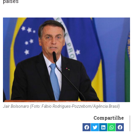
países
Jair Bolsonaro (Foto: Fábio Rodrigues-Pozzebom/Agência Brasil)
Compartilhe