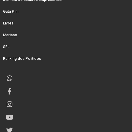
Guta Pini
Livres
Mariano
SFL
Ranking dos Politicos