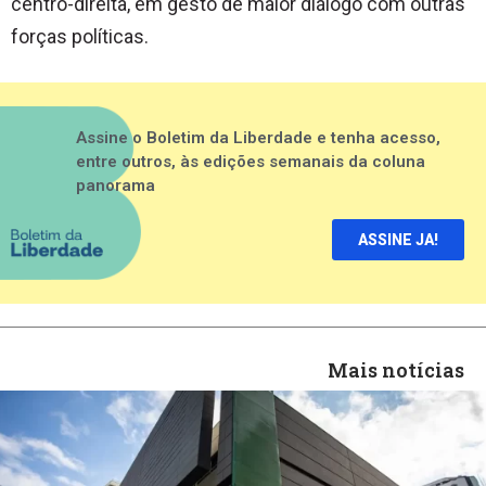
centro-direita, em gesto de maior diálogo com outras
forças políticas.
Assine o Boletim da Liberdade e tenha acesso,
entre outros, às edições semanais da coluna
panorama
ASSINE JA!
Mais notícias