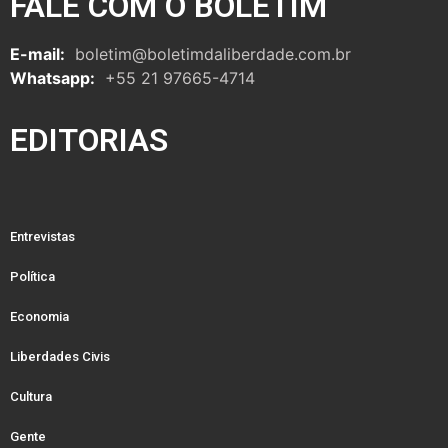
FALE COM O BOLETIM
E-mail:
boletim@boletimdaliberdade.com.br
Whatsapp:
+55 21 97665-4714
EDITORIAS
Entrevistas
Política
Economia
Liberdades Civis
Cultura
Gente