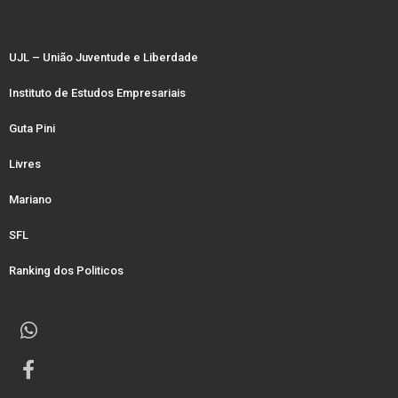
UJL – União Juventude e Liberdade
Instituto de Estudos Empresariais
Guta Pini
Livres
Mariano
SFL
Ranking dos Politicos