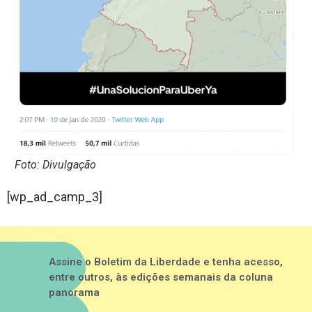
Foto: Divulgação
[wp_ad_camp_3]
Assine o Boletim da Liberdade e tenha acesso,
entre outros, às edições semanais da coluna
panorama