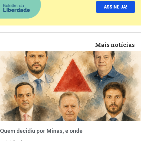
ASSINE JA!
Mais notícias
Quem decidiu por Minas, e onde