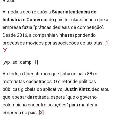
Brasil.
A medida ocorre após a
Superintendência de
Indústria e Comércio
do país ter classificado que a
empresa fazia “práticas desleais de competição”.
Desde 2016, a companhia vinha respondendo
processos movidos por associações de taxistas. [
1
]
[
2
]
[wp_ad_camp_1]
Ao todo, o Uber afirmou que tinha no país 88 mil
motoristas cadastrados. O diretor de políticas
públicas globais do aplicativo,
Justin Kintz
, declarou
que, apesar da retirada, espera “que o governo
colombiano encontre soluções” para manter a
empresa no país. [
3
]