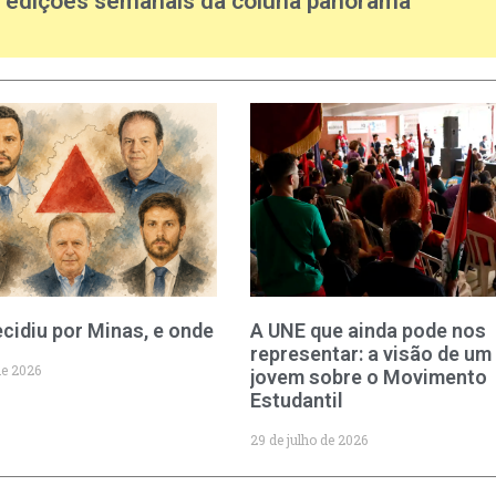
s edições semanais da coluna panorama
cidiu por Minas, e onde
A UNE que ainda pode nos
representar: a visão de um
de 2026
jovem sobre o Movimento
Estudantil
29 de julho de 2026