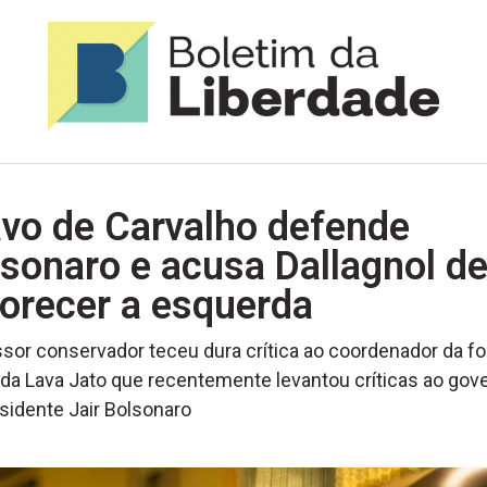
avo de Carvalho defende
sonaro e acusa Dallagnol d
orecer a esquerda
sor conservador teceu dura crítica ao coordenador da fo
 da Lava Jato que recentemente levantou críticas ao gov
sidente Jair Bolsonaro