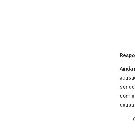
Respo
Ainda 
acusa
ser de
com a 
causa 