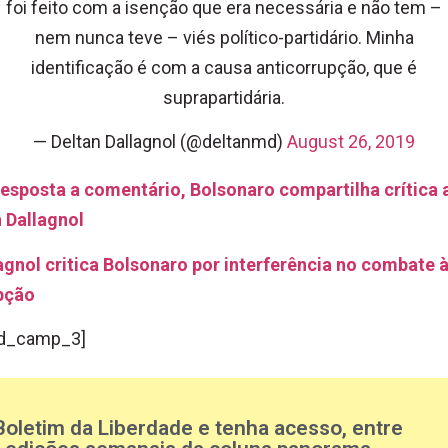
foi feito com a isenção que era necessária e não tem –
nem nunca teve – viés político-partidário. Minha
identificação é com a causa anticorrupção, que é
suprapartidária.
— Deltan Dallagnol (@deltanmd)
August 26, 2019
resposta a comentário, Bolsonaro compartilha crítica 
 Dallagnol
agnol critica Bolsonaro por interferência no combate 
pção
d_camp_3]
Boletim da Liberdade e tenha acesso, entre