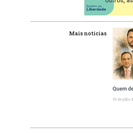
outros, à
Mais notícias
Quem de
30 de julho 