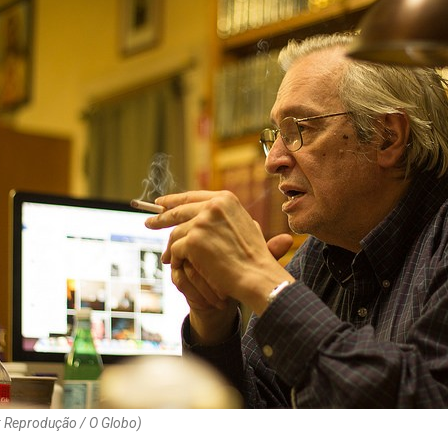
: Reprodução / O Globo)