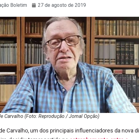
ção Boletim
27 de agosto de 2019
e Carvalho (Foto: Reprodução / Jornal Opção)
de Carvalho, um dos principais influenciadores da nova di