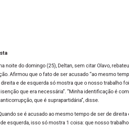
sta
na noite do domingo (25), Deltan, sem citar Olavo, rebateu
ção. Afirmou que o fato de ser acusado “ao mesmo tem
 direita e de esquerda só mostra que o nosso trabalho foi
isenção que era necessária”. “Minha identificação é com
anticorrupção, que é suprapartidária”, disse.
Quando se é acusado ao mesmo tempo de ser de direita 
de esquerda, isso só mostra 1 coisa: que nosso trabalho