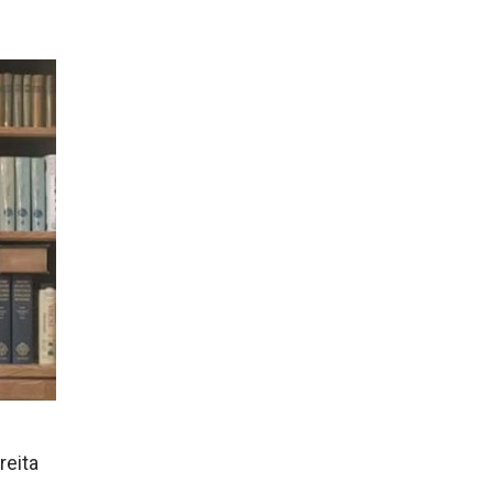
reita