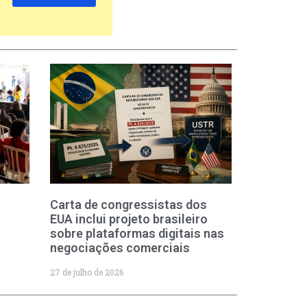
Carta de congressistas dos
EUA inclui projeto brasileiro
sobre plataformas digitais nas
negociações comerciais
27 de julho de 2026