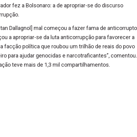
ador fez a Bolsonaro: a de apropriar-se do discurso
rrupção.
ltan Dallagnol] mal começou a fazer fama de anticorrupto,
u a apropriar-se da luta anticorrupção para favorecer a
facção política que roubou um trilhão de reais do povo
eiro para ajudar genocidas e narcotraficantes”, comentou.
ação teve mais de 1,3 mil compartilhamentos.