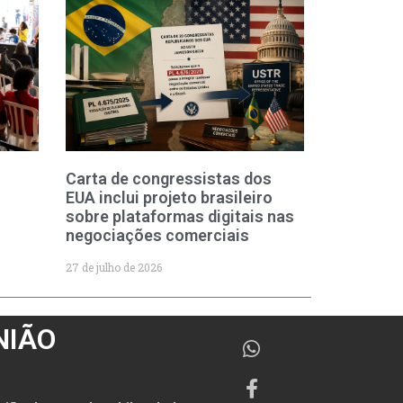
Carta de congressistas dos
EUA inclui projeto brasileiro
sobre plataformas digitais nas
negociações comerciais
27 de julho de 2026
NIÃO