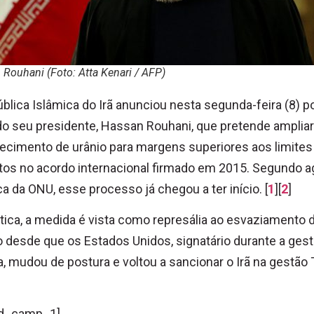
Rouhani (Foto: Atta Kenari / AFP)
blica Islâmica do Irã anunciou nesta segunda-feira (8) p
o seu presidente, Hassan Rouhani, que pretende ampliar
ecimento de urânio para margens superiores aos limites
tos no acordo internacional firmado em 2015. Segundo a
a da ONU, esse processo já chegou a ter início. [
1
][
2
]
tica, a medida é vista como represália ao esvaziamento 
 desde que os Estados Unidos, signatário durante a ges
 mudou de postura e voltou a sancionar o Irã na gestão
d_camp_1]