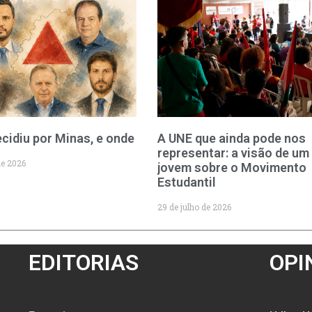
cidiu por Minas, e onde
A UNE que ainda pode nos
representar: a visão de um
de 2026
jovem sobre o Movimento
Estudantil
29 de julho de 2026
EDITORIAS
OPI