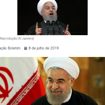
: Reprodução/Al Jazeera)
ção Boletim
8 de julho de 2019