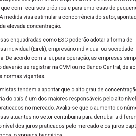
 que com recursos próprios e para empresas de pequen
 A medida visa estimular a concorrência do setor, aponta
de elevada concentração.
sas enquadradas como ESC poderão adotar a forma de
a individual (Eireli), empresário individual ou sociedade
da. De acordo com a lei, para operação, as empresas simp
o deverão se registrar na CVM ou no Banco Central, de a
s normas vigentes.
istas tendem a apontar que o alto grau de concentraçã
ia do país é um dos maiores responsáveis pelo alto nível
praticados no mercado. Avalia-se que o aumento do núm
as atuantes no setor contribuiria para derrubar a difere
o nível dos juros praticados pelo mercado e os juros cap
ncos, o spreads bancários.