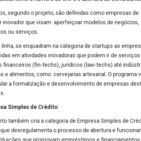
ps, segundo o projeto, são definidas como empresas de
r inovador que visam aperfeiçoar modelos de negócios,
os ou serviços.
linha, se enquadram na categoria de startups as empre
idas em atividades inovadoras que podem ir de serviços
is financeiros (fin-techs), jurídicos (law-techs) até indústr
s e alimentos, como cervejarias artesanal. O programa v
ular a formalização e desenvolvimento de empresas des
s.
sa Simples de Crédito
eto também cria a categoria de Empresa Simples de Créd
 que desregulamenta o processo de abertura e funcion
stituições que promovam empréstimos e financiamentos,