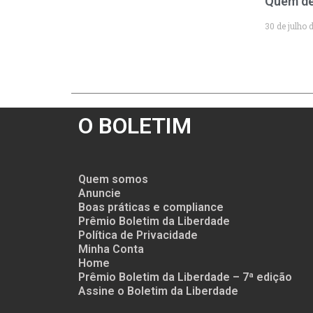
Quem de
30 de julho 
O BOLETIM
Quem somos
Anuncie
Boas práticas e compliance
Prêmio Boletim da Liberdade
Política de Privacidade
Minha Conta
Home
Prêmio Boletim da Liberdade – 7ª edição
Assine o Boletim da Liberdade