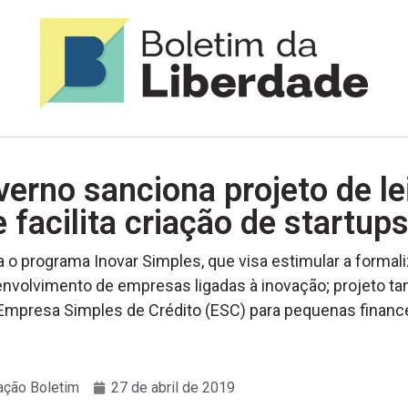
erno sanciona projeto de le
 facilita criação de startup
ia o programa Inovar Simples, que visa estimular a formal
envolvimento de empresas ligadas à inovação; projeto 
 Empresa Simples de Crédito (ESC) para pequenas financ
ção Boletim
27 de abril de 2019