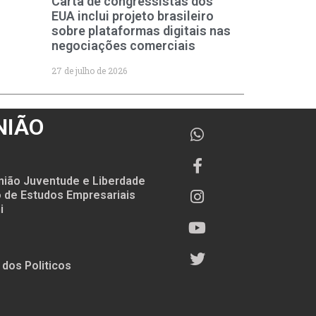
Carta de congressistas dos
EUA inclui projeto brasileiro
sobre plataformas digitais nas
negociações comerciais
27 de julho de 2026
NIÃO
nião Juventude e Liberdade
to de Estudos Empresariais
i
 dos Politicos