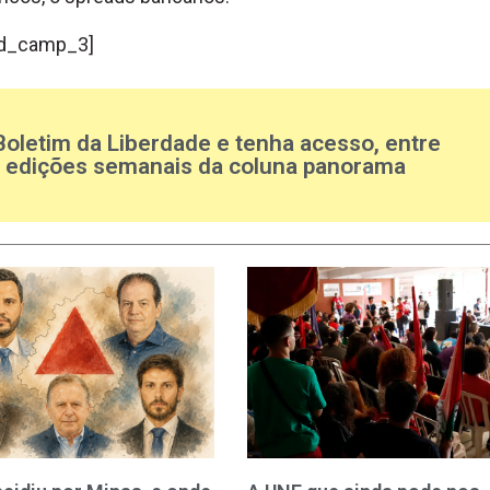
d_camp_3]
Boletim da Liberdade e tenha acesso, entre
s edições semanais da coluna panorama