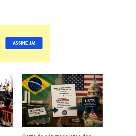
ASSINE JA!