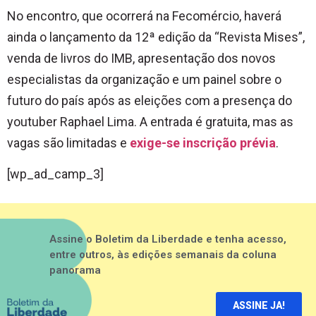
No encontro, que ocorrerá na Fecomércio, haverá
ainda o lançamento da 12ª edição da “Revista Mises”,
venda de livros do IMB, apresentação dos novos
especialistas da organização e um painel sobre o
futuro do país após as eleições com a presença do
youtuber Raphael Lima. A entrada é gratuita, mas as
vagas são limitadas e
exige-se inscrição prévia
.
[wp_ad_camp_3]
Assine o Boletim da Liberdade e tenha acesso,
entre outros, às edições semanais da coluna
panorama
ASSINE JA!