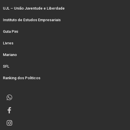
UJL – União Juventude e Liberdade
Instituto de Estudos Empresariais
Guta Pini
Livres
Mariano
SFL
Ranking dos Politicos