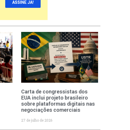
ASSINE JA!
Carta de congressistas dos
EUA inclui projeto brasileiro
sobre plataformas digitais nas
negociações comerciais
27 de julho de 2026