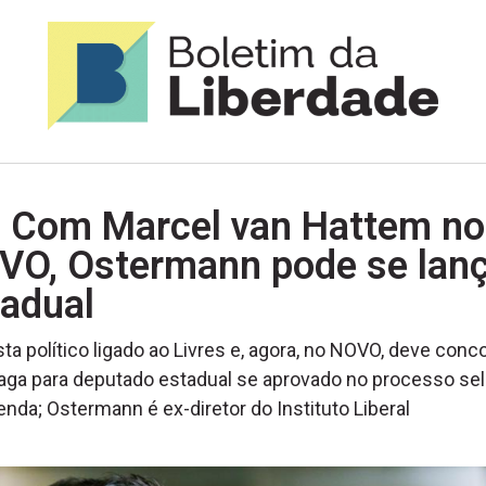
: Com Marcel van Hattem no
VO, Ostermann pode se lan
tadual
sta político ligado ao Livres e, agora, no NOVO, deve conco
ga para deputado estadual se aprovado no processo sel
enda; Ostermann é ex-diretor do Instituto Liberal