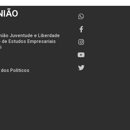
NIÃO
nião Juventude e Liberdade
to de Estudos Empresariais
i
 dos Politicos