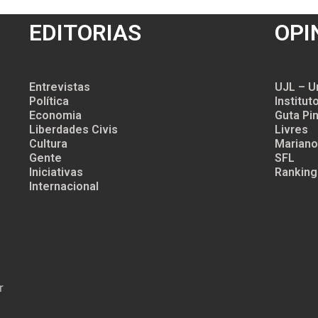
EDITORIAS
OPI
Entrevistas
UJL – U
Política
Institu
Economia
Guta Pin
Liberdades Civis
Livres
Cultura
Mariano
Gente
SFL
Iniciativas
Ranking
Internacional
r