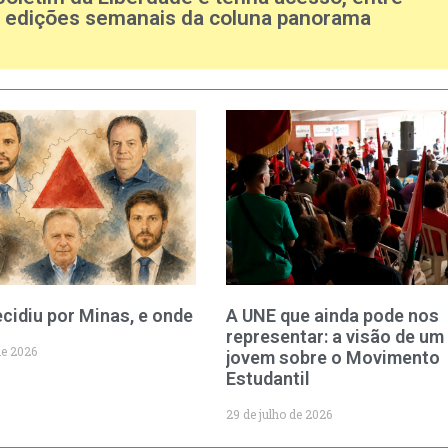
s edições semanais da coluna panorama
cidiu por Minas, e onde
A UNE que ainda pode nos
representar: a visão de um
de 2026
jovem sobre o Movimento
Estudantil
29 de julho de 2026