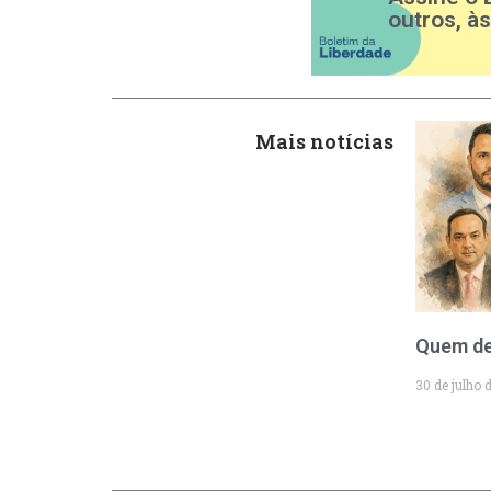
outros, à
Mais notícias
Quem de
30 de julho 