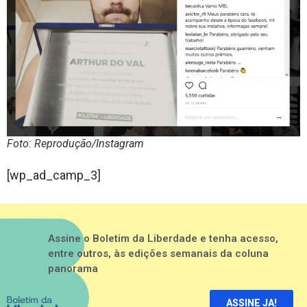
Foto: Reprodução/Instagram
[wp_ad_camp_3]
Assine o Boletim da Liberdade e tenha acesso,
entre outros, às edições semanais da coluna
panorama
ASSINE JA!