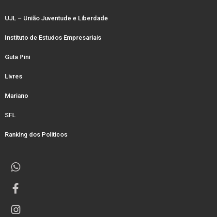
UJL – União Juventude e Liberdade
Instituto de Estudos Empresariais
Guta Pini
Livres
Mariano
SFL
Ranking dos Politicos