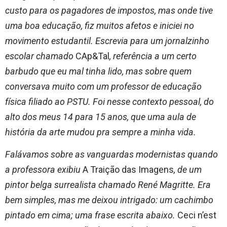
custo para os pagadores de impostos, mas onde tive
uma boa educação, fiz muitos afetos e iniciei no
movimento estudantil. Escrevia para um jornalzinho
escolar chamado
CAp&Tal
, referência a um certo
barbudo que eu mal tinha lido, mas sobre quem
conversava muito com um professor de educação
física filiado ao PSTU. Foi nesse contexto pessoal, do
alto dos meus 14 para 15 anos, que uma aula de
história da arte mudou pra sempre a minha vida.
Falávamos sobre as vanguardas modernistas quando
a professora exibiu
A Traição das Imagens
, de um
pintor belga surrealista chamado René Magritte. Era
bem simples, mas me deixou intrigado: um cachimbo
pintado em cima; uma frase escrita abaixo.
Ceci n’est