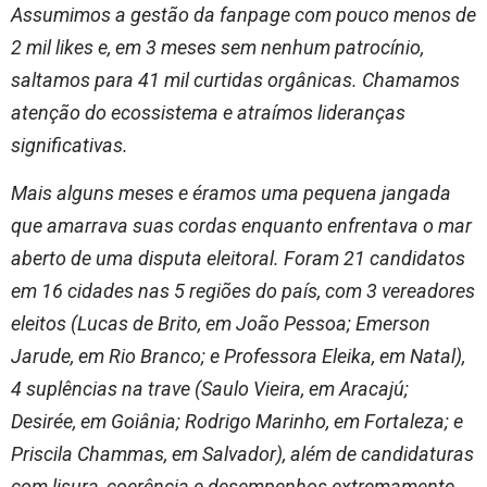
Assumimos a gestão da fanpage com pouco menos de
2 mil likes e, em 3 meses sem nenhum patrocínio,
saltamos para 41 mil curtidas orgânicas. Chamamos
atenção do ecossistema e atraímos lideranças
significativas.
Mais alguns meses e éramos uma pequena jangada
que amarrava suas cordas enquanto enfrentava o mar
aberto de uma disputa eleitoral. Foram 21 candidatos
em 16 cidades nas 5 regiões do país, com 3 vereadores
eleitos (Lucas de Brito, em João Pessoa; Emerson
Jarude, em Rio Branco; e Professora Eleika, em Natal),
4 suplências na trave (Saulo Vieira, em Aracajú;
Desirée, em Goiânia; Rodrigo Marinho, em Fortaleza; e
Priscila Chammas, em Salvador), além de candidaturas
com lisura, coerência e desempenhos extremamente