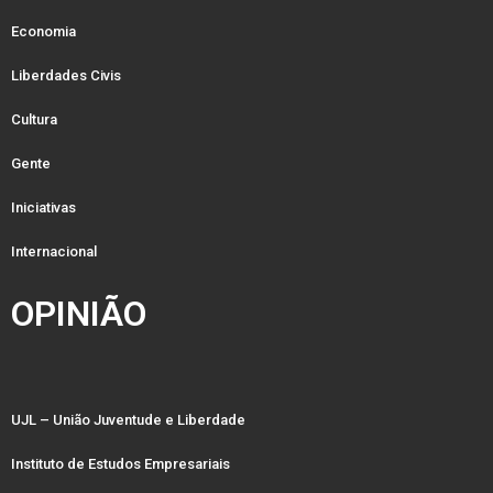
Economia
Liberdades Civis
Cultura
Gente
Iniciativas
Internacional
OPINIÃO
UJL – União Juventude e Liberdade
Instituto de Estudos Empresariais