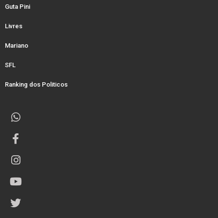
Guta Pini
Livres
Mariano
SFL
Ranking dos Politicos