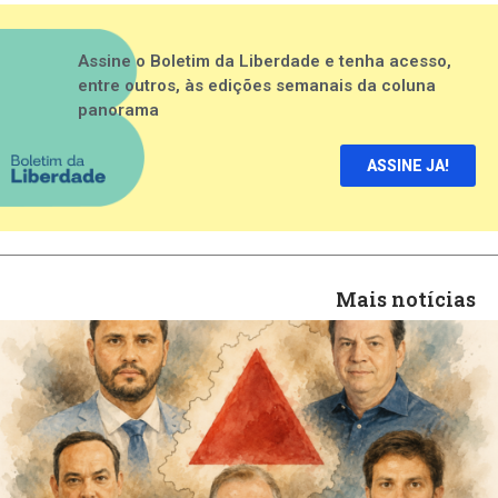
Assine o Boletim da Liberdade e tenha acesso,
entre outros, às edições semanais da coluna
panorama
ASSINE JA!
Mais notícias