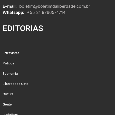
E-mail:
boletim@boletimdaliberdade.com.br
Whatsapp:
+55 21 97665-4714
EDITORIAS
Entrevistas
Política
Economia
Liberdades Civis
Cultura
Gente
Iniciativas