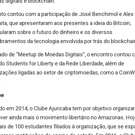
 digitais e blockchain.
to contou com a participação de José Benchimol e Alex
ta, que apresentaram aos presentes a ideia do Bitcoin,
laram sobre o futuro do dinheiro e os diversos
ramentos da tecnologia envolvida por trás do blockchai
do de “Meetup de Moedas Digitais”, o encontro contou 
do Students for Liberty e da Rede Liberdade, além de
zações ligadas ao setor de criptomoedas, como a CoinW
.
be
o em 2014, o Clube Ajuricaba tem por objetivo organizar
er ainda mais o movimento libertário no Amazonas. Hoje
is de 100 estudantes filiados à organização, que se esp