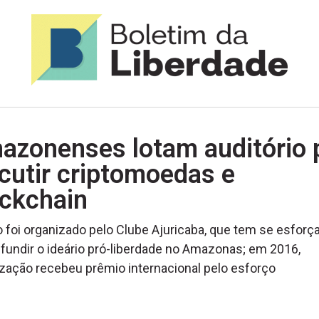
azonenses lotam auditório 
cutir criptomoedas e
ockchain
 foi organizado pelo Clube Ajuricaba, que tem se esforç
ifundir o ideário pró-liberdade no Amazonas; em 2016,
zação recebeu prêmio internacional pelo esforço