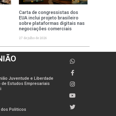
Carta de congressistas dos
EUA inclui projeto brasileiro
sobre plataformas digitais nas
negociações comerciais
27 de julho de 2026
NIÃO
nião Juventude e Liberdade
to de Estudos Empresariais
i
 dos Politicos