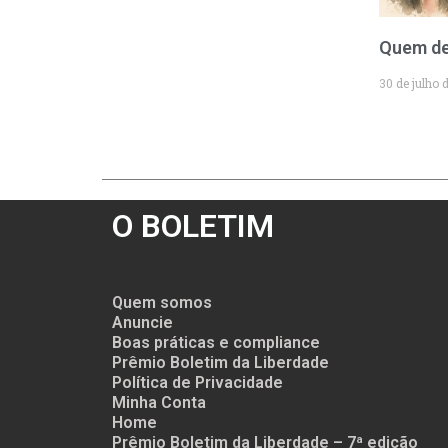
Quem de
30 de julho 
O BOLETIM
Quem somos
Anuncie
Boas práticas e compliance
Prêmio Boletim da Liberdade
Política de Privacidade
Minha Conta
Home
Prêmio Boletim da Liberdade – 7ª edição