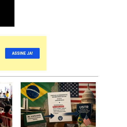
ASSINE JA!