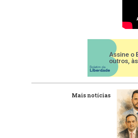
Assine o 
outros, à
Mais notícias