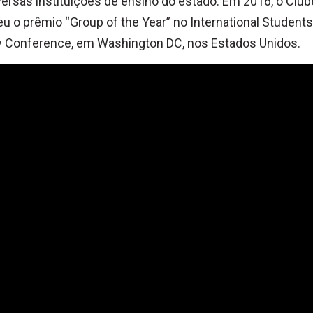
versas instituições de ensino do estado. Em 2016, o Club
u o prêmio “Group of the Year” no International Students
y Conference, em Washington DC, nos Estados Unidos.