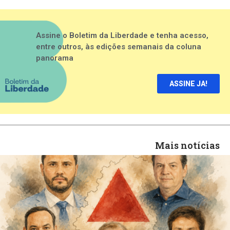
Assine o Boletim da Liberdade e tenha acesso,
entre outros, às edições semanais da coluna
panorama
ASSINE JA!
Mais notícias