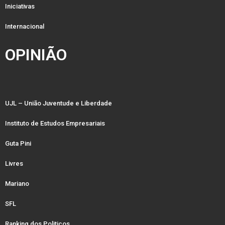
Iniciativas
Internacional
OPINIÃO
UJL – União Juventude e Liberdade
Instituto de Estudos Empresariais
Guta Pini
Livres
Mariano
SFL
Ranking dos Politicos