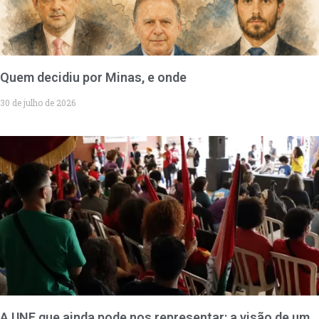
Quem decidiu por Minas, e onde
30 de julho de 2026
A UNE que ainda pode nos representar: a visão de um