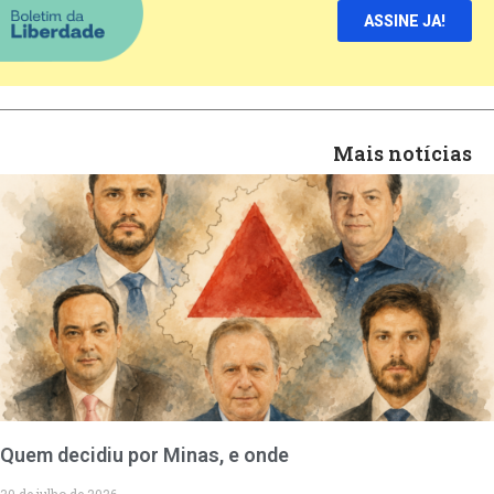
ASSINE JA!
Mais notícias
Quem decidiu por Minas, e onde
30 de julho de 2026