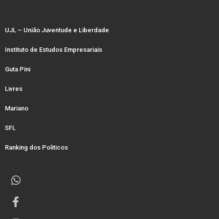
UJL – União Juventude e Liberdade
Instituto de Estudos Empresariais
Guta Pini
Livres
Mariano
SFL
Ranking dos Politicos