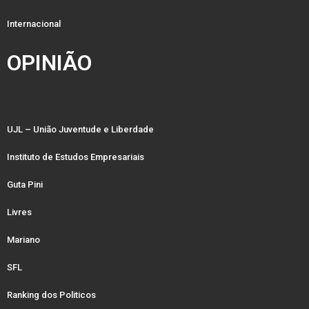
Internacional
OPINIÃO
UJL – União Juventude e Liberdade
Instituto de Estudos Empresariais
Guta Pini
Livres
Mariano
SFL
Ranking dos Politicos