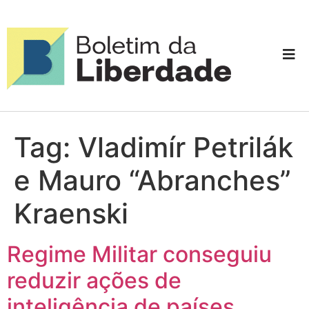
Tag:
Vladimír Petrilák
e Mauro “Abranches”
Kraenski
Regime Militar conseguiu
reduzir ações de
inteligência de países