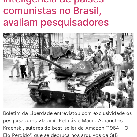
comunistas no Brasil,
avaliam pesquisadores
Boletim da Liberdade entrevistou com exclusividade os
pesquisadores Vladimír Petrilák e Mauro Abranches
Kraenski, autores do best-seller da Amazon “1964 – O
Elo Perdido”, que se debruça nos arquivos da StB