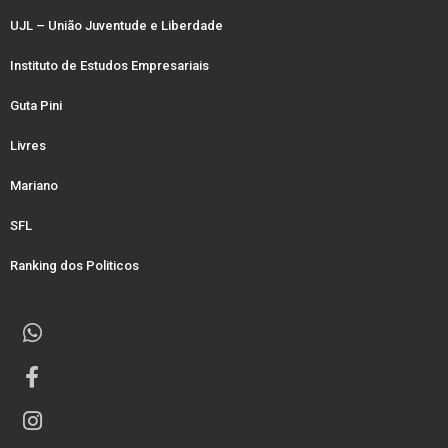
UJL – União Juventude e Liberdade
Instituto de Estudos Empresariais
Guta Pini
Livres
Mariano
SFL
Ranking dos Politicos