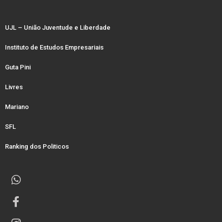
UJL – União Juventude e Liberdade
Instituto de Estudos Empresariais
Guta Pini
Livres
Mariano
SFL
Ranking dos Politicos