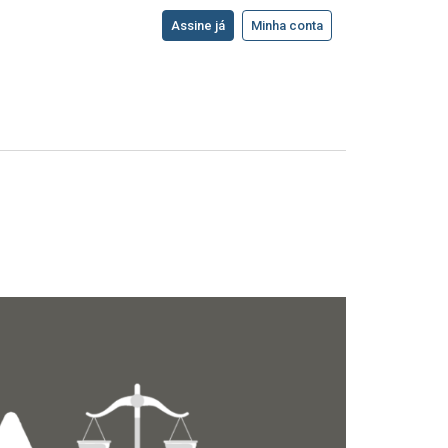
Assine já
Minha conta