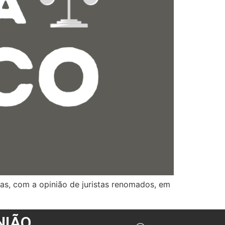
ras, com a opinião de juristas renomados, em
NIÃO