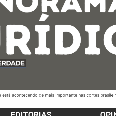
ue está acontecendo de mais importante nas cortes brasilei
EDITORIAS
OPI