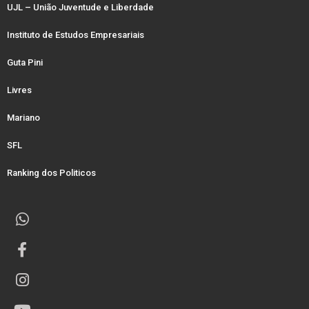
UJL – União Juventude e Liberdade
Instituto de Estudos Empresariais
Guta Pini
Livres
Mariano
SFL
Ranking dos Politicos