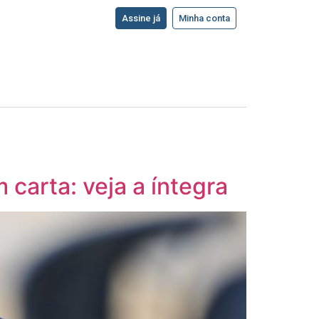
Assine já
Minha conta
carta: veja a íntegra