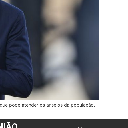
 que pode atender os anseios da população,
NIÃO