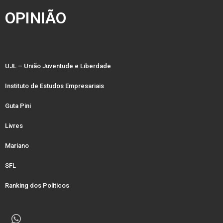
OPINIÃO
UJL – União Juventude e Liberdade
Instituto de Estudos Empresariais
Guta Pini
Livres
Mariano
SFL
Ranking dos Politicos