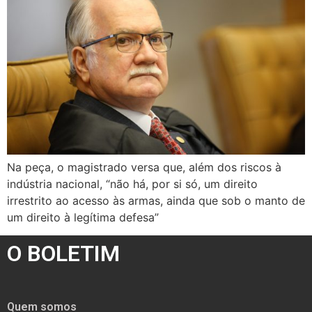
Na peça, o magistrado versa que, além dos riscos à
indústria nacional, “não há, por si só, um direito
irrestrito ao acesso às armas, ainda que sob o manto de
um direito à legítima defesa”
O BOLETIM
Quem somos