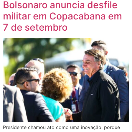
Bolsonaro anuncia desfile
militar em Copacabana em
7 de setembro
Presidente chamou ato como uma inovação, porque