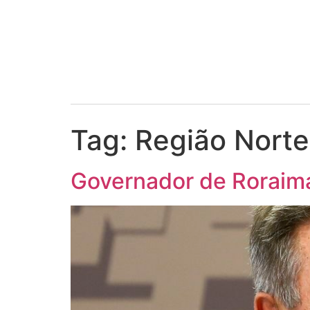
Tag:
Região Norte
Governador de Roraima