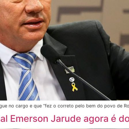
egue no cargo e que “fez o correto pelo bem do povo de Ro
ual Emerson Jarude agora é 