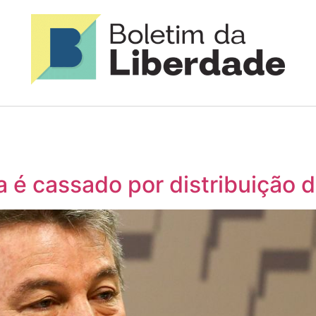
 é cassado por distribuição d