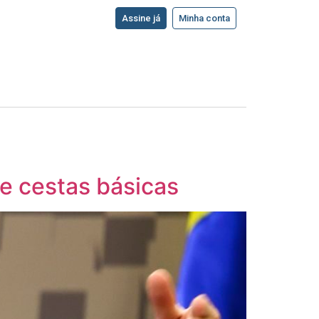
Assine já
Minha conta
e cestas básicas