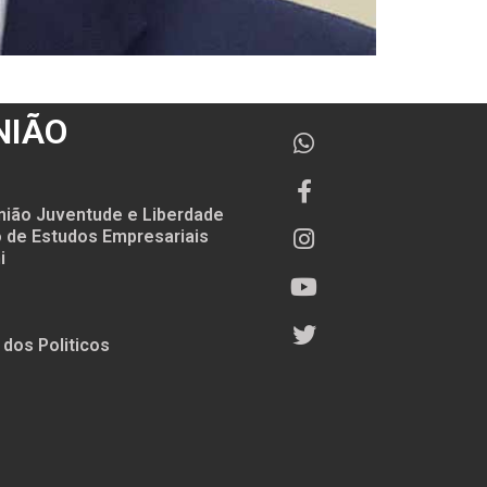
NIÃO
nião Juventude e Liberdade
to de Estudos Empresariais
i
 dos Politicos