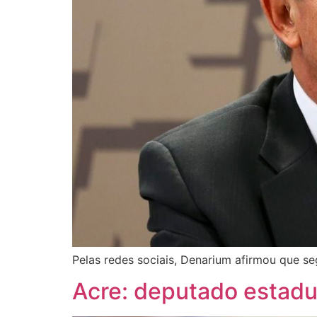
Pelas redes sociais, Denarium afirmou que s
Acre: deputado estad