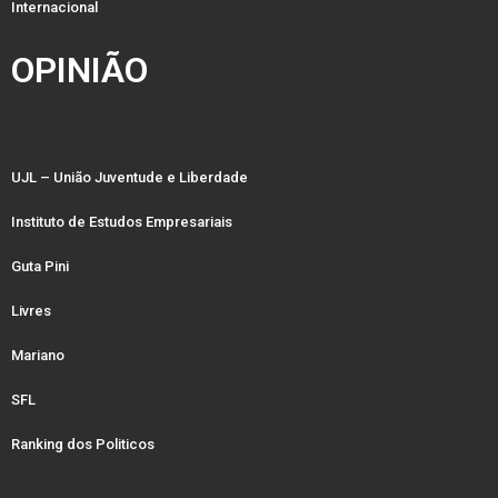
Internacional
OPINIÃO
UJL – União Juventude e Liberdade
Instituto de Estudos Empresariais
Guta Pini
Livres
Mariano
SFL
Ranking dos Politicos