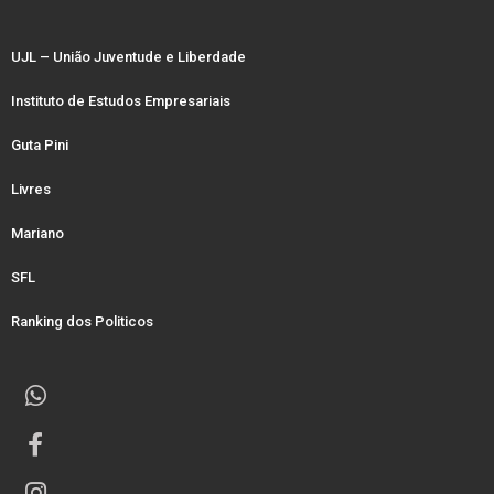
UJL – União Juventude e Liberdade
Instituto de Estudos Empresariais
Guta Pini
Livres
Mariano
SFL
Ranking dos Politicos