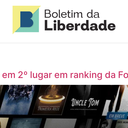
e em 2º lugar em ranking da F