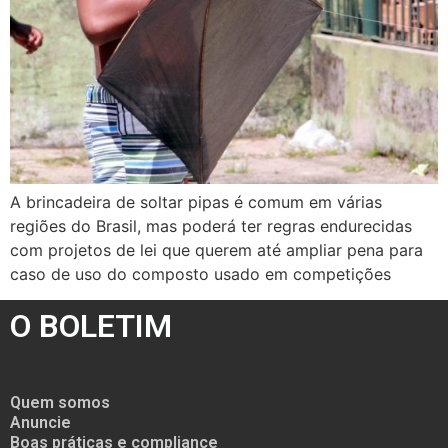
A brincadeira de soltar pipas é comum em várias
regiões do Brasil, mas poderá ter regras endurecidas
com projetos de lei que querem até ampliar pena para
caso de uso do composto usado em competições
O BOLETIM
Quem somos
Anuncie
Boas práticas e compliance