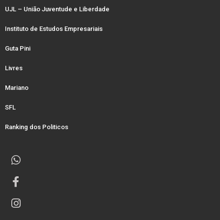
UJL – União Juventude e Liberdade
Instituto de Estudos Empresariais
Guta Pini
Livres
Mariano
SFL
Ranking dos Politicos