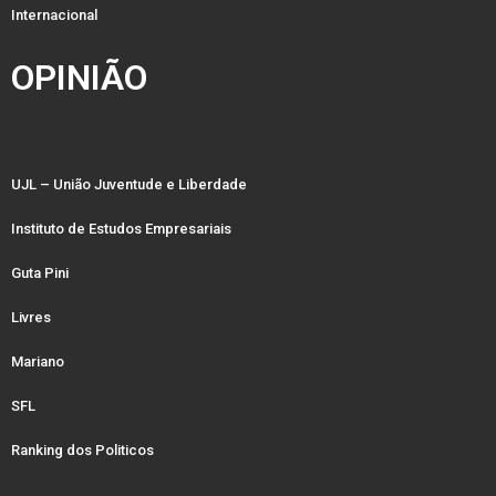
Internacional
OPINIÃO
UJL – União Juventude e Liberdade
Instituto de Estudos Empresariais
Guta Pini
Livres
Mariano
SFL
Ranking dos Politicos