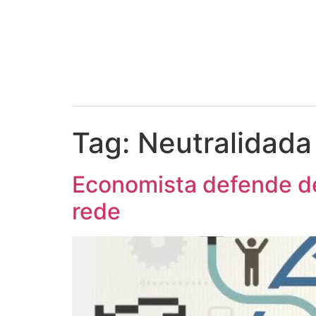
Tag:
Neutralidada
Economista defende de
rede