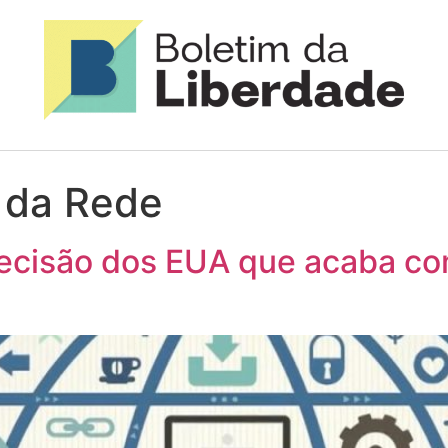
 da Rede
cisão dos EUA que acaba com 