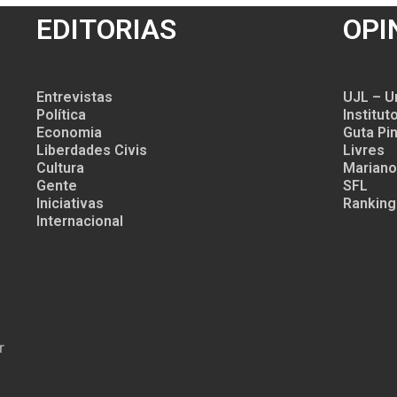
EDITORIAS
OPI
Entrevistas
UJL – U
Política
Institu
Economia
Guta Pin
Liberdades Civis
Livres
Cultura
Mariano
Gente
SFL
Iniciativas
Ranking
Internacional
r