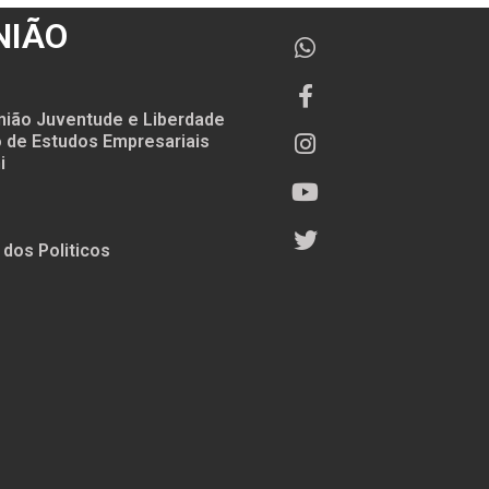
NIÃO
nião Juventude e Liberdade
to de Estudos Empresariais
i
 dos Politicos