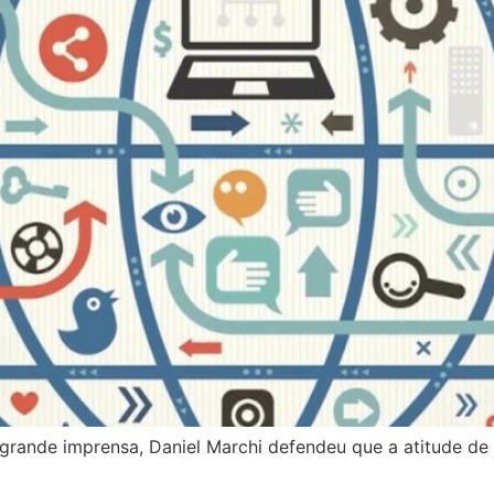
grande imprensa, Daniel Marchi defendeu que a atitude de