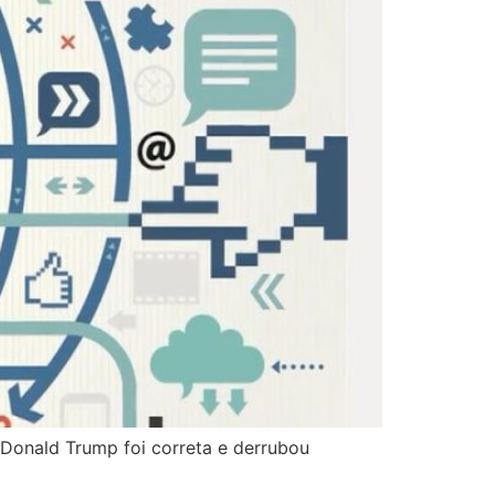
 Donald Trump foi correta e derrubou