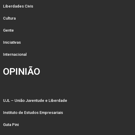
Liberdades Civis
Cultura
Gente
Iniciativas
Internacional
OPINIÃO
UJL – União Juventude e Liberdade
Instituto de Estudos Empresariais
Guta Pini