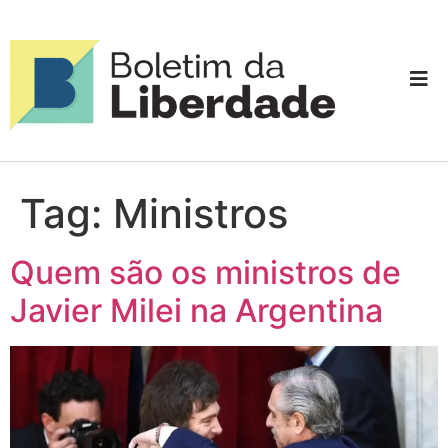
Tag:
Ministros
Quem são os ministros de
Javier Milei na Argentina