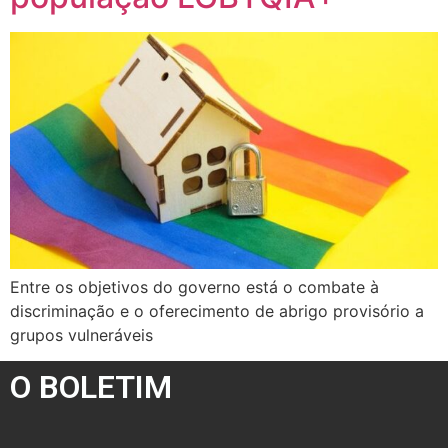
Entre os objetivos do governo está o combate à
discriminação e o oferecimento de abrigo provisório a
grupos vulneráveis
O BOLETIM