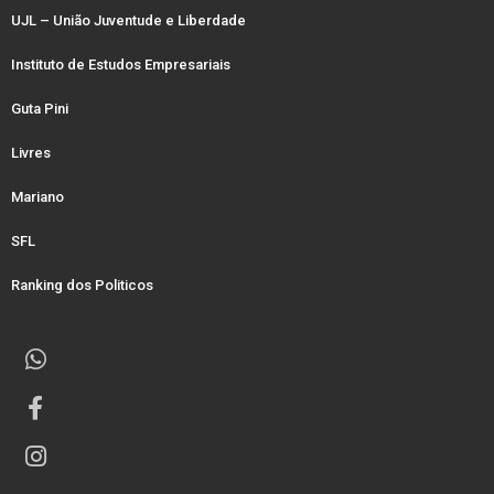
UJL – União Juventude e Liberdade
Instituto de Estudos Empresariais
Guta Pini
Livres
Mariano
SFL
Ranking dos Politicos