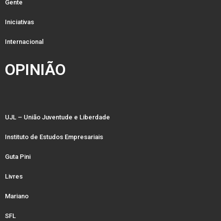
Gente
Iniciativas
Internacional
OPINIÃO
UJL – União Juventude e Liberdade
Instituto de Estudos Empresariais
Guta Pini
Livres
Mariano
SFL