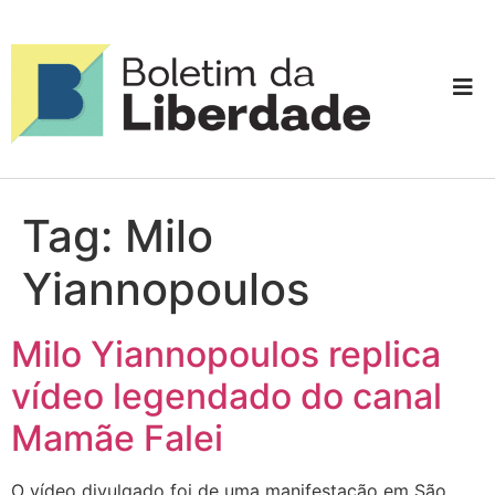
Tag:
Milo
Yiannopoulos
Milo Yiannopoulos replica
vídeo legendado do canal
Mamãe Falei
O vídeo divulgado foi de uma manifestação em São