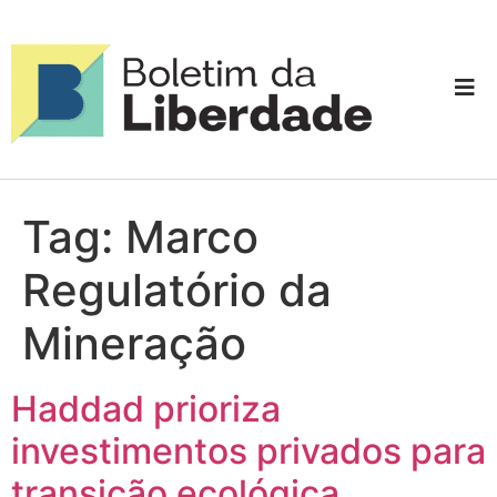
Tag:
Marco
Regulatório da
Mineração
Haddad prioriza
investimentos privados para
transição ecológica