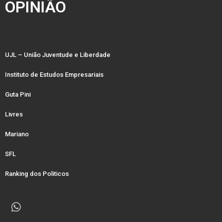
OPINIÃO
UJL – União Juventude e Liberdade
Instituto de Estudos Empresariais
Guta Pini
Livres
Mariano
SFL
Ranking dos Politicos