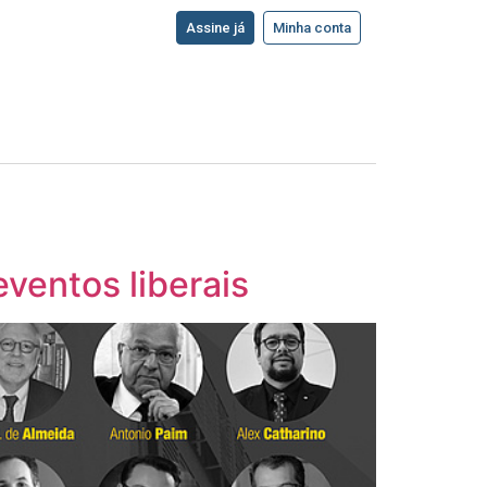
Assine já
Minha conta
ventos liberais