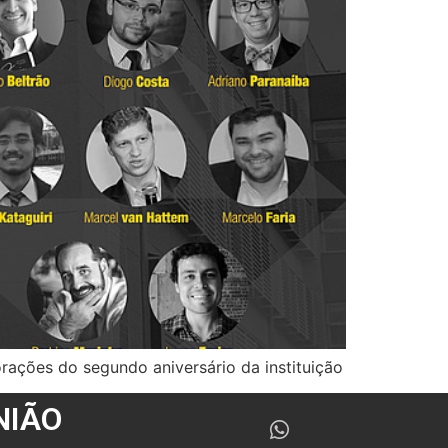
rações do segundo aniversário da instituição
NIÃO