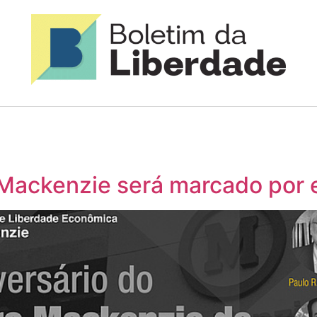
 Mackenzie será marcado por e