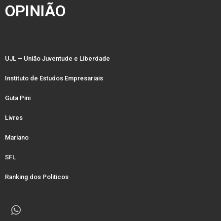
OPINIÃO
UJL – União Juventude e Liberdade
Instituto de Estudos Empresariais
Guta Pini
Livres
Mariano
SFL
Ranking dos Politicos