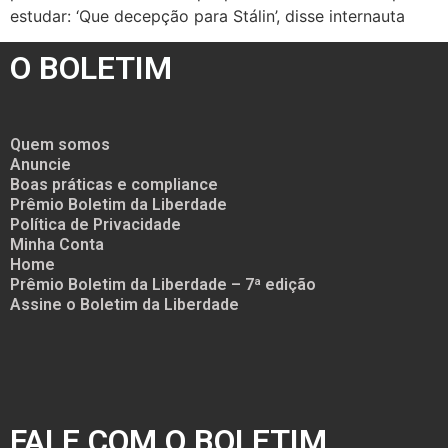
estudar: ‘Que decepção para Stálin’, disse internauta
O BOLETIM
Quem somos
Anuncie
Boas práticas e compliance
Prêmio Boletim da Liberdade
Política de Privacidade
Minha Conta
Home
Prêmio Boletim da Liberdade – 7ª edição
Assine o Boletim da Liberdade
FALE COM O BOLETIM